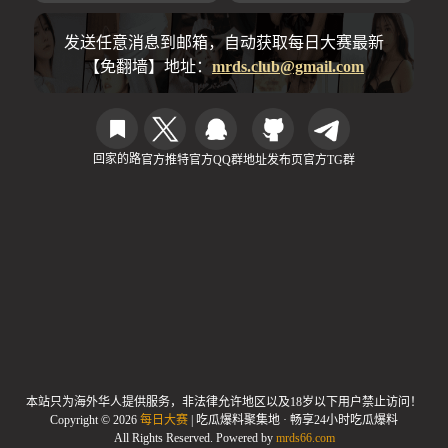
发送任意消息到邮箱，自动获取每日大赛最新
【免翻墙】地址：
mrds.club@gmail.com
回家的路
官方推特
官方QQ群
地址发布页
官方TG群
本站只为海外华人提供服务，非法律允许地区以及18岁以下用户禁止访问！
Copyright © 2026
每日大赛
| 吃瓜爆料聚集地 · 畅享24小时吃瓜爆料
All Rights Reserved. Powered by
mrds66.com