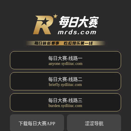
每日大赛-线路一
anyone.sydliiuc.com
每日大赛-线路二
briefly.sydliiuc.com
每日大赛-线路三
burden.sydliiuc.com
下载每日大赛APP
涩涩导航